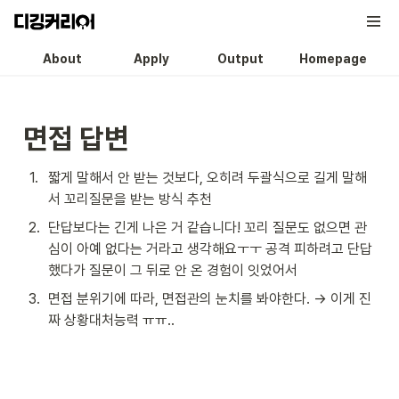
About
Apply
Output
Homepage
면접 답변
1
.
짧게 말해서 안 받는 것보다, 오히려 두괄식으로 길게 말해
서 꼬리질문을 받는 방식 추천
2
.
단답보다는 긴게 나은 거 같습니다! 꼬리 질문도 없으면 관
심이 아예 없다는 거라고 생각해요ㅜㅜ 공격 피하려고 단답
했다가 질문이 그 뒤로 안 온 경험이 잇었어서
3
.
면접 분위기에 따라, 면접관의 눈치를 봐야한다. → 이게 진
짜 상황대처능력 ㅠㅠ.. 