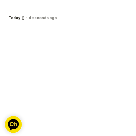
0
Today
-
4 seconds ago